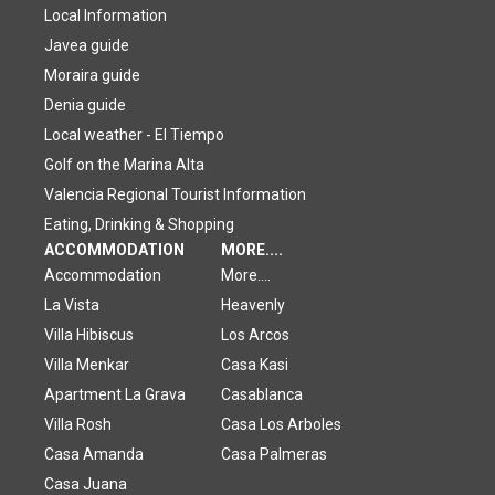
Local Information
Javea guide
Moraira guide
Denia guide
Local weather - El Tiempo
Golf on the Marina Alta
Valencia Regional Tourist Information
Eating, Drinking & Shopping
ACCOMMODATION
MORE....
Accommodation
More....
La Vista
Heavenly
Villa Hibiscus
Los Arcos
Villa Menkar
Casa Kasi
Apartment La Grava
Casablanca
Villa Rosh
Casa Los Arboles
Casa Amanda
Casa Palmeras
Casa Juana