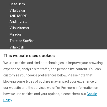
Casa Jem
Villa Dakar
AND MORE...
And more...
Villa Miramar
Mirador
Torre de Sueños
Villa Rosh
Villa Miramonte
This website uses cookies
Nuestro Sueño
We use cookies and similar technologies to improve your browsing
Villa Menkar
experience, analyze site traffic, and personalize content. You can
© White Coast Property Management CB -
customize your cookie preferences below. Please note that
E54708730
blocking some types of cookies may impact your experience on
our website and the services we offer. For more information on
how we use cookies and your options, please check out
Cookie
+34 966 265 041
Policy