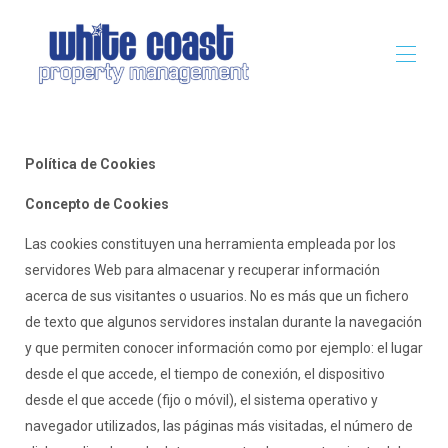
Home
About Us
Política de Cookies
Properties
▾
Concepto de Cookies
Services
▾
Local Area
▾
Las cookies constituyen una herramienta empleada por los
List Your Property
servidores Web para almacenar y recuperar información
Design & Décor
acerca de sus visitantes o usuarios. No es más que un fichero
Contact us
de texto que algunos servidores instalan durante la navegación
y que permiten conocer información como por ejemplo: el lugar
desde el que accede, el tiempo de conexión, el dispositivo
desde el que accede (fijo o móvil), el sistema operativo y
navegador utilizados, las páginas más visitadas, el número de