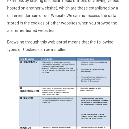
example, by clicking on social media buttons or viewing videos
hosted on another website), which are those established by a
different domain of our Website We can not access the data
stored in the cookies of other websites when you browse the
aforementioned websites.
Browsing through this web portal means that the following
types of Cookies can be installed: